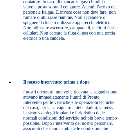
contatore. In caso di mancanza gas: chiudi la
valvola posta sopra il contatore. Attendi l’arrivo del
personale Italgas. E invece cosa non devi fare: non
fumare o utilizzare fiamme. Non accendere o
spegnere la luce o utilizzare apparecchi elettrici.
Non utilizzare ascensore, campanelli, telefoni fissi e
cellulari. Non cercare la fuga di gas con una torcia
elettrica o una candela.
Il nostro intervento: prima e dopo
I nostri operatori, una volta ricevuta la segnalazione,
attivano immediatamente l’unità di Pronto
Intervento per le verifiche e le operazioni tecniche
del caso, per la salvaguardia dei cittadini, la messa
in sicurezza degli impianti e il ripristino delle
normali condizioni del servizio nel più breve tempo
possibile. Dopo l’intervento del nostro personale,
assicurati che siano cambiate le condizioni che