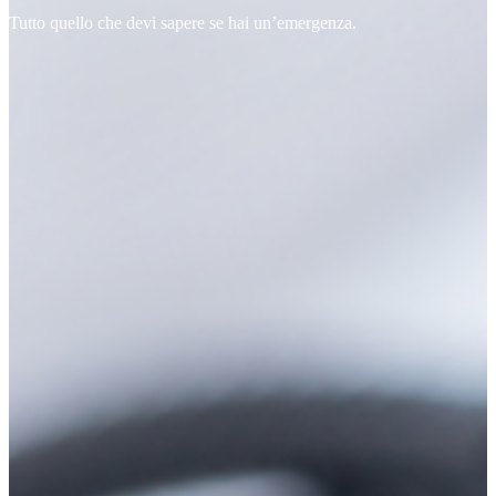
Tutto quello che devi sapere se hai un’emergenza.