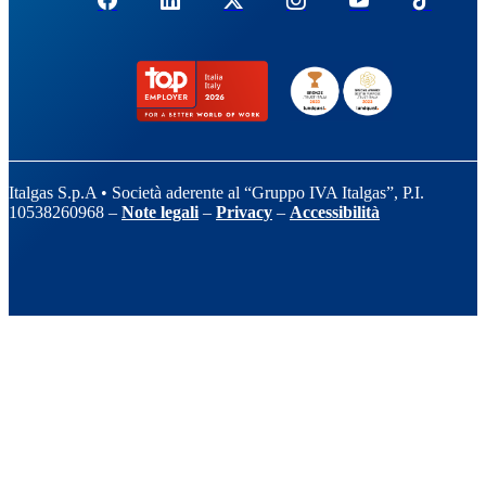
Italgas S.p.A • Società aderente al “Gruppo IVA Italgas”, P.I.
10538260968 –
Note legali
–
Privacy
–
Accessibilità