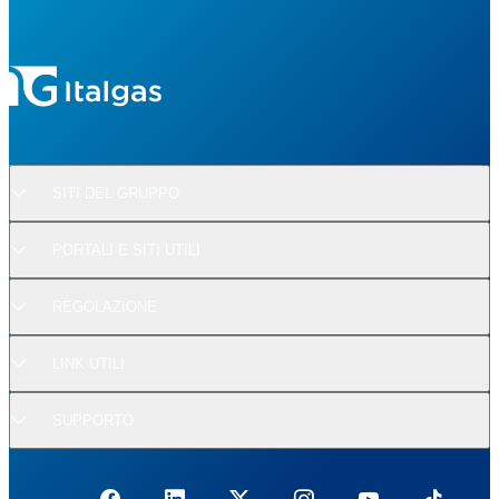
SITI DEL GRUPPO
PORTALI E SITI UTILI
REGOLAZIONE
LINK UTILI
SUPPORTO