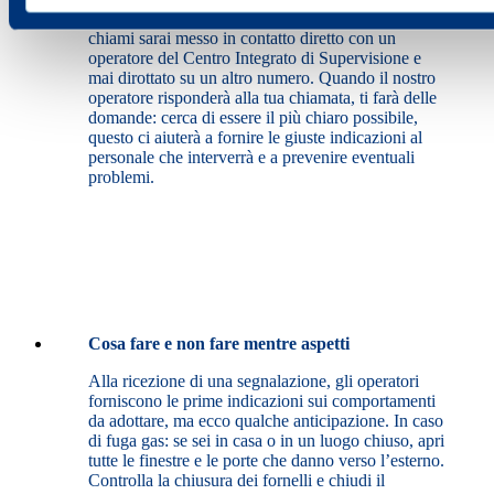
chiamata, sia l’intervento sono gratuiti. Quando
chiami sarai messo in contatto diretto con un
operatore del Centro Integrato di Supervisione e
mai dirottato su un altro numero. Quando il nostro
operatore risponderà alla tua chiamata, ti farà delle
domande: cerca di essere il più chiaro possibile,
questo ci aiuterà a fornire le giuste indicazioni al
personale che interverrà e a prevenire eventuali
problemi.
Cosa fare e non fare mentre aspetti
Alla ricezione di una segnalazione, gli operatori
forniscono le prime indicazioni sui comportamenti
da adottare, ma ecco qualche anticipazione. In caso
di fuga gas: se sei in casa o in un luogo chiuso, apri
tutte le finestre e le porte che danno verso l’esterno.
Controlla la chiusura dei fornelli e chiudi il