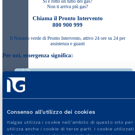
Si è rotto un tubo del gas?
Non ti arriva più gas?
Chiama il Pronto Intervento
800 900 999
Il Numero verde di Pronto Intervento, attivo 24 ore su 24 per
assistenza e guasti
Per noi, emergenza significa:
Sentire odore di gas e non capire da dove viene
Consenso all'utilizzo dei cookies
Italgas utilizza i cookie nell'ambito di questo sito pe
utilizza anche i cookie di terze parti. I cookie utilizza