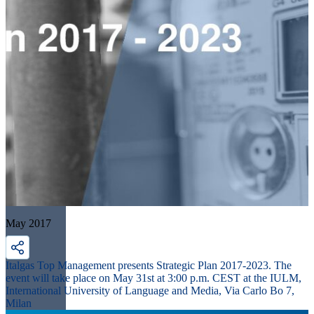
May 2017
Italgas Top Management presents Strategic Plan 2017-2023. The
event will take place on May 31st at 3:00 p.m. CEST at the IULM,
International University of Language and Media, Via Carlo Bo 7,
Milan