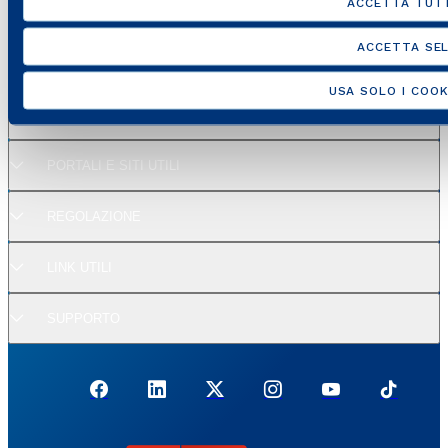
ACCETTA TUTT
ACCETTA SEL
USA SOLO I COOK
SITI DEL GRUPPO
PORTALI E SITI UTILI
REGOLAZIONE
LINK UTILI
SUPPORTO