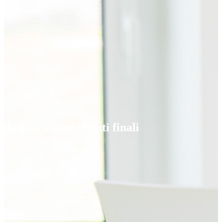
Assicurazione clienti finali​