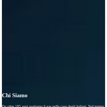
Chi Siamo
Da oltre 185 anni portiamo il gas nelle case degli italiani. Nel tempo