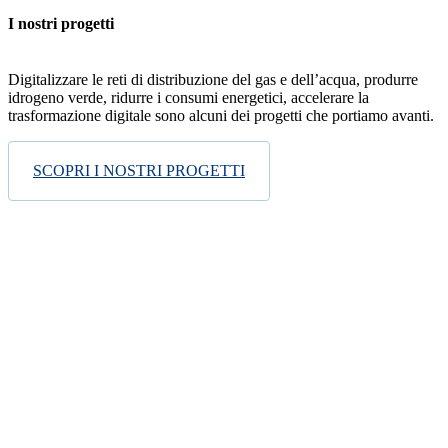
I nostri progetti
Digitalizzare le reti di distribuzione del gas e dell’acqua, produrre
idrogeno verde, ridurre i consumi energetici, accelerare la
trasformazione digitale sono alcuni dei progetti che portiamo avanti.
SCOPRI I NOSTRI PROGETTI
Ultimo aggiornamento:
23 Luglio, 2026 - 5:25 pm