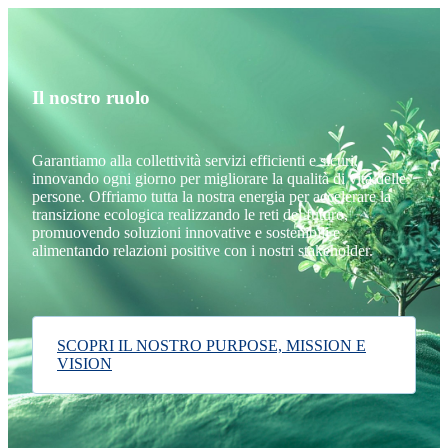
Il nostro ruolo
Garantiamo alla collettività servizi efficienti e sicuri,
innovando ogni giorno per migliorare la qualità di vita delle
persone. Offriamo tutta la nostra energia per accelerare la
transizione ecologica realizzando le reti del futuro,
promuovendo soluzioni innovative e sostenibili e
alimentando relazioni positive con i nostri stakeholder.
SCOPRI IL NOSTRO PURPOSE, MISSION E
VISION