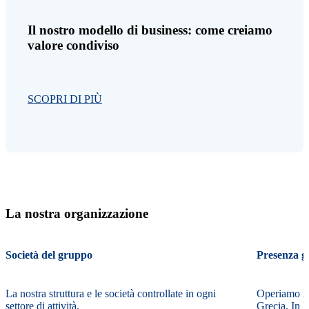
Il nostro modello di business: come creiamo
valore condiviso
SCOPRI DI PIÙ
La nostra organizzazione
Società del gruppo
Presenza g
La nostra struttura e le società controllate in ogni
Operiamo nel
settore di attività.
Grecia. In I