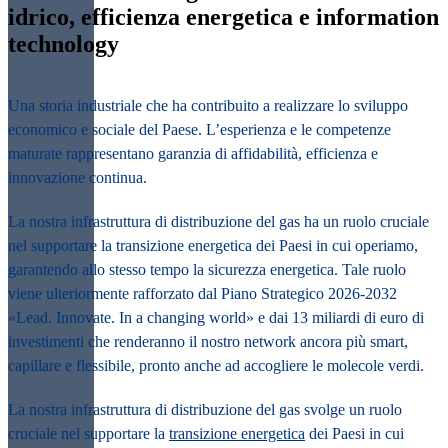
idrico, efficienza energetica e information
technology
Una storia industriale che ha contribuito a realizzare lo sviluppo
economico e sociale del Paese. L’esperienza e le competenze
maturate rappresentano garanzia di affidabilità, efficienza e
innovazione continua.
La nostra infrastruttura di distribuzione del gas ha un ruolo cruciale
nel supportare la transizione energetica dei Paesi in cui operiamo,
garantendo allo stesso tempo la sicurezza energetica. Tale ruolo
viene ulteriormente rafforzato dal Piano Strategico 2026-2032
«Lead. Innovate. In a changing world» e dai 13 miliardi di euro di
investimenti che renderanno il nostro network ancora più smart,
capillare e flessibile, pronto anche ad accogliere le molecole verdi.
La nostra infrastruttura di distribuzione del gas svolge un ruolo
cruciale nel supportare la
transizione energetica
dei Paesi in cui