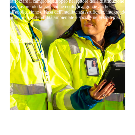
rafforzare il campione europeo nel settore della distribuzione del
gas, favorendo la transizione ecologica, grazie anche
all'applicazione diffusa dell'Intelligenza Artificiale, integrando i
principi di sostenibilità ambientale e sociale nella strategia.
SCOPRI DI PIÙ