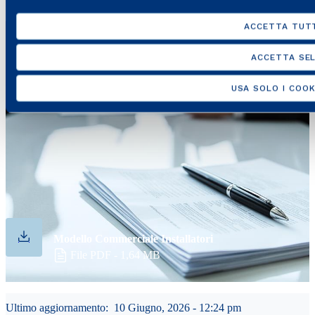
1
ACCETTA TUTT
ACCETTA SEL
USA SOLO I COOK
Documentazione
Consulta e scarica i documenti utili per iniziare e operare
correttamente come Business Partner.
Modello Commerciale Installatori
File PDF - 1,64 MB
Ultimo aggiornamento:
10 Giugno, 2026 - 12:24 pm