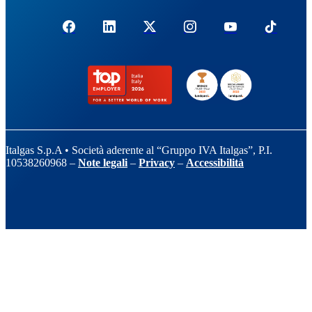
Italgas S.p.A • Società aderente al “Gruppo IVA Italgas”, P.I.
10538260968 –
Note legali
–
Privacy
–
Accessibilità