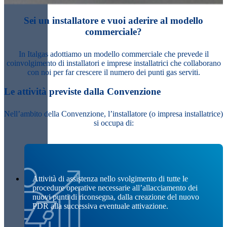
Sei un installatore e vuoi aderire al modello
commerciale?
In Italgas adottiamo un modello commerciale che prevede il
coinvolgimento di installatori e imprese installatrici che collaborano
con noi per far crescere il numero dei punti gas serviti.
Le attività previste dalla Convenzione
Nell’ambito della Convenzione, l’installatore (o impresa installatrice)
si occupa di:
Attività di assistenza nello svolgimento di tutte le
procedure operative necessarie all’allacciamento dei
nuovi punti di riconsegna, dalla creazione del nuovo
PDR alla successiva eventuale attivazione.