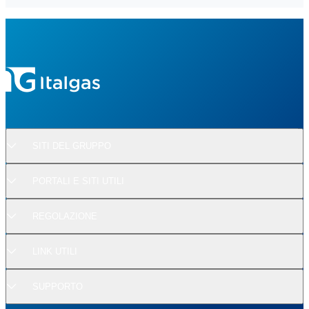
SITI DEL GRUPPO
PORTALI E SITI UTILI
REGOLAZIONE
LINK UTILI
SUPPORTO