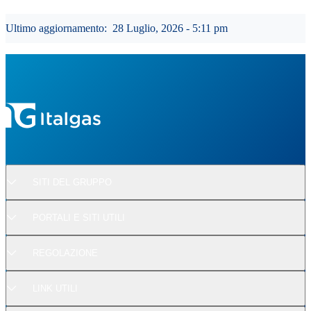
Ultimo aggiornamento:
28 Luglio, 2026 - 5:11 pm
SITI DEL GRUPPO
PORTALI E SITI UTILI
REGOLAZIONE
LINK UTILI