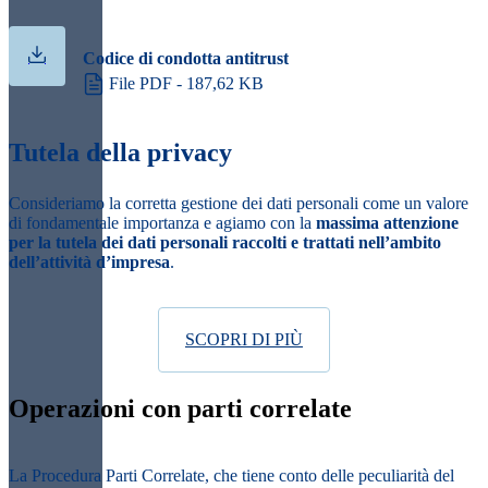
Codice di condotta antitrust
File PDF - 187,62 KB
Tutela della privacy
Consideriamo la corretta gestione dei dati personali come un valore
di fondamentale importanza e agiamo con la
massima attenzione
per la tutela dei dati personali raccolti e trattati nell’ambito
dell’attività d’impresa
.
SCOPRI DI PIÙ
Operazioni con parti correlate
La Procedura Parti Correlate, che tiene conto delle peculiarità del