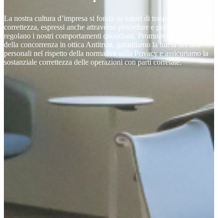
La nostra cultura d’impresa si fonda su valori di trasparenza e
correttezza, espressi anche attraverso procedure e politiche che
regolano i nostri comportamenti quotidiani. Promuoviamo la cultura
della concorrenza in ottica Antitrust, garantiamo la tutela dei dati
personali nel rispetto della normativa sulla Privacy e assicuriamo la
sostanziale correttezza delle operazioni con parti correlate.