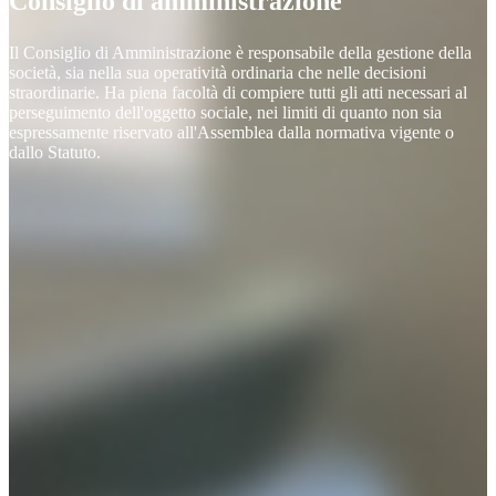
Consiglio di amministrazione
Il Consiglio di Amministrazione è responsabile della gestione della
società, sia nella sua operatività ordinaria che nelle decisioni
straordinarie. Ha piena facoltà di compiere tutti gli atti necessari al
perseguimento dell'oggetto sociale, nei limiti di quanto non sia
espressamente riservato all'Assemblea dalla normativa vigente o
dallo Statuto.