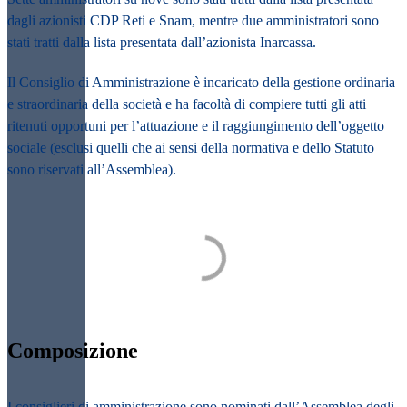
dagli azionisti CDP Reti e Snam, mentre due amministratori sono
stati tratti dalla lista presentata dall’azionista Inarcassa.
Il Consiglio di Amministrazione
è incaricato della gestione ordinaria
e straordinaria della società
e ha facoltà di compiere tutti gli atti
ritenuti opportuni per l’attuazione e il raggiungimento dell’oggetto
sociale (esclusi quelli che ai sensi della normativa e dello Statuto
sono riservati all’Assemblea).
Composizione
I consiglieri di amministrazione sono nominati dall’
Assemblea degli