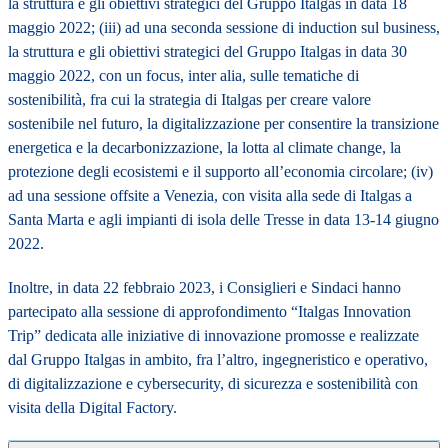
la struttura e gli obiettivi strategici del Gruppo Italgas in data 18
maggio 2022; (iii) ad una seconda sessione di induction sul business,
la struttura e gli obiettivi strategici del Gruppo Italgas in data 30
maggio 2022, con un focus, inter alia, sulle tematiche di
sostenibilità, fra cui la strategia di Italgas per creare valore
sostenibile nel futuro, la digitalizzazione per consentire la transizione
energetica e la decarbonizzazione, la lotta al climate change, la
protezione degli ecosistemi e il supporto all’economia circolare; (iv)
ad una sessione offsite a Venezia, con visita alla sede di Italgas a
Santa Marta e agli impianti di isola delle Tresse in data 13-14 giugno
2022.
Inoltre, in data 22 febbraio 2023, i Consiglieri e Sindaci hanno
partecipato alla sessione di approfondimento “Italgas Innovation
Trip” dedicata alle iniziative di innovazione promosse e realizzate
dal Gruppo Italgas in ambito, fra l’altro, ingegneristico e operativo,
di digitalizzazione e cybersecurity, di sicurezza e sostenibilità con
visita della Digital Factory.