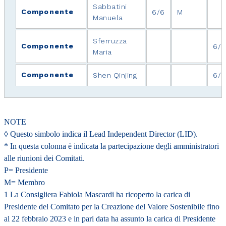
Sabbatini
Componente
6/6
M
Manuela
Sferruzza
Componente
6/6
Maria
Componente
Shen Qinjing
6/6
NOTE
◊ Questo simbolo indica il Lead Independent Director (LID).
* In questa colonna è indicata la partecipazione degli amministratori
alle riunioni dei Comitati.
P= Presidente
M= Membro
1 La Consigliera Fabiola Mascardi ha ricoperto la carica di
Presidente del Comitato per la Creazione del Valore Sostenibile fino
al 22 febbraio 2023 e in pari data ha assunto la carica di Presidente