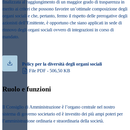
finalizzata al raggiungimento di un maggior grado di trasparenza in
merito ai criteri che possono favorire un’ottimale composizione degli
organi sociali e che, pertanto, fermo il rispetto delle prerogative degli
azionisti dell’Emittente, è opportuno che siano applicati in sede di
rinnovo degli organi sociali ovvero di integrazioni in corso di
mandato.
Policy per la diversità degli organi sociali
File PDF - 506,50 KB
Ruolo e funzioni
Il Consiglio di Amministrazione è l’organo centrale nel nostro
sistema di governo societario ed è investito dei più ampi poteri per
l’amministrazione ordinaria e straordinaria della società.