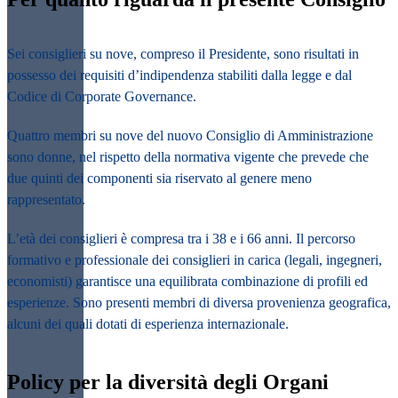
Sei consiglieri su nove, compreso il Presidente, sono risultati in
possesso dei requisiti d’indipendenza stabiliti dalla legge e dal
Codice di Corporate Governance.
Quattro membri su nove del nuovo Consiglio di Amministrazione
sono donne, nel rispetto della normativa vigente che prevede che
due quinti dei componenti sia riservato al genere meno
rappresentato.
L’età dei consiglieri è compresa tra i 38 e i 66 anni. Il percorso
formativo e professionale dei consiglieri in carica (legali, ingegneri,
economisti) garantisce una equilibrata combinazione di profili ed
esperienze. Sono presenti membri di diversa provenienza geografica,
alcuni dei quali dotati di esperienza internazionale.
Policy per la diversità degli Organi