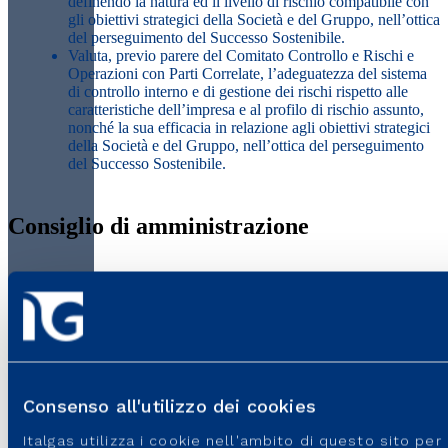
definendo la natura ed il livello di rischio compatibile con
gli obiettivi strategici della Società e del Gruppo, nell’ottica
del perseguimento del Successo Sostenibile.
Valuta, previo parere del Comitato Controllo e Rischi e
Operazioni con Parti Correlate, l’adeguatezza del sistema
di controllo interno e di gestione dei rischi rispetto alle
caratteristiche dell’impresa e al profilo di rischio assunto,
nonché la sua efficacia in relazione agli obiettivi strategici
della Società e del Gruppo, nell’ottica del perseguimento
del Successo Sostenibile.
Consiglio di amministrazione
Principali attribuzioni riservate al CdA e al
Presidente
File PDF - 236,33 KB
Consenso all'utilizzo dei cookies
Italgas utilizza i cookie nell'ambito di questo sito pe