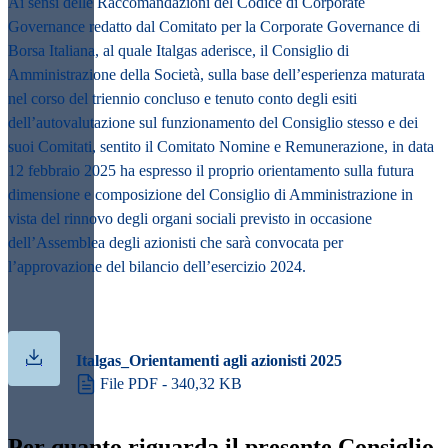
Ai sensi delle Raccomandazioni del Codice di Corporate
Governance redatto dal Comitato per la Corporate Governance di
Borsa Italiana, al quale Italgas aderisce, il Consiglio di
Amministrazione della Società, sulla base dell’esperienza maturata
nel corso del triennio concluso e tenuto conto degli esiti
dell’autovalutazione sul funzionamento del Consiglio stesso e dei
suoi Comitati, sentito il Comitato Nomine e Remunerazione, in data
12 febbraio 2025 ha espresso il proprio orientamento sulla futura
dimensione e composizione del Consiglio di Amministrazione in
vista del rinnovo degli organi sociali previsto in occasione
dell’Assemblea degli azionisti che sarà convocata per
l’approvazione del bilancio dell’esercizio 2024.
Italgas_Orientamenti agli azionisti 2025
File PDF - 340,32 KB
Per quanto riguarda il presente Consiglio