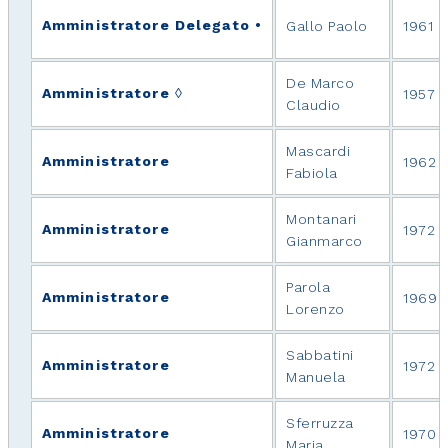
Amministratore Delegato •
Gallo Paolo
1961
De Marco
Amministratore ◊
1957
Claudio
Mascardi
Amministratore
1962
Fabiola
Montanari
Amministratore
1972
Gianmarco
Parola
Amministratore
1969
Lorenzo
Sabbatini
Amministratore
1972
Manuela
Sferruzza
Amministratore
1970
Maria