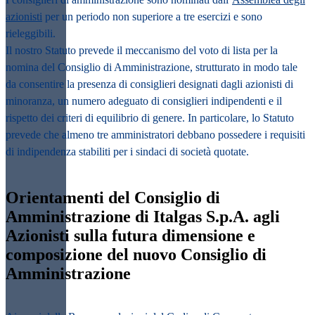
azionisti
per un periodo non superiore a tre esercizi e sono
rieleggibili.
Il nostro Statuto prevede il meccanismo del voto di lista per la
nomina del Consiglio di Amministrazione, strutturato in modo tale
da consentire la presenza di consiglieri designati dagli azionisti di
minoranza, un numero adeguato di consiglieri indipendenti e il
rispetto dei criteri di equilibrio di genere. In particolare, lo Statuto
prevede che almeno tre amministratori debbano possedere i requisiti
di indipendenza stabiliti per i sindaci di società quotate.
Orientamenti del Consiglio di
Amministrazione di Italgas S.p.A. agli
Azionisti sulla futura dimensione e
composizione del nuovo Consiglio di
Amministrazione