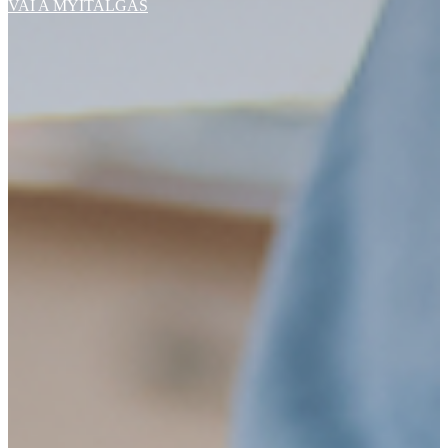
VAI A MYITALGAS