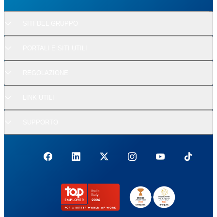
SITI DEL GRUPPO
PORTALI E SITI UTILI
REGOLAZIONE
LINK UTILI
SUPPORTO