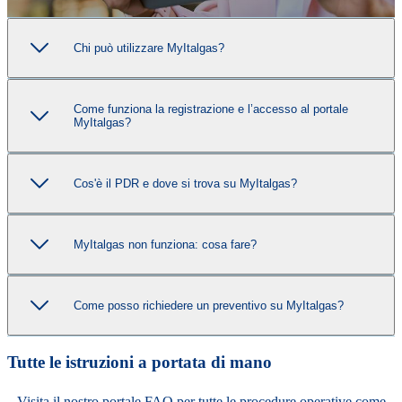
Chi può utilizzare MyItalgas?
Come funziona la registrazione e l’accesso al portale
MyItalgas?
Cos'è il PDR e dove si trova su MyItalgas?
MyItalgas non funziona: cosa fare?
Come posso richiedere un preventivo su MyItalgas?
Tutte le istruzioni a portata di mano
Visita il nostro portale FAQ per tutte le procedure operative come