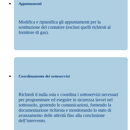
Appuntamenti
Modifica e ripianifica gli appuntamenti per la
sostituzione del contatore (esclusi quelli richiesti al
fornitore di gas).
Coordinamento dei sottoservizi
Richiedi il nulla osta e coordina i sottoservizi necessari
per programmare ed eseguire in sicurezza lavori nel
sottosuolo, gestendo le comunicazioni, fornendo la
documentazione richiesta e monitorando lo stato di
avanzamento delle attività fino alla conclusione
dell’intervento.