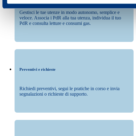
Gestisci le tue utenze in modo autonomo, semplice e
veloce. Associa i PdR alla tua utenza, individua il tuo
PdR e consulta letture e consumi gas.
Preventivi e richieste
Richiedi preventivi, segui le pratiche in corso e invia
segnalazioni o richieste di supporto.