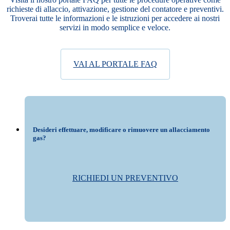
richieste di allaccio, attivazione, gestione del contatore e preventivi.
Troverai tutte le informazioni e le istruzioni per accedere ai nostri
servizi in modo semplice e veloce.
VAI AL PORTALE FAQ
Desideri effettuare, modificare o rimuovere un allacciamento
gas?
RICHIEDI UN PREVENTIVO