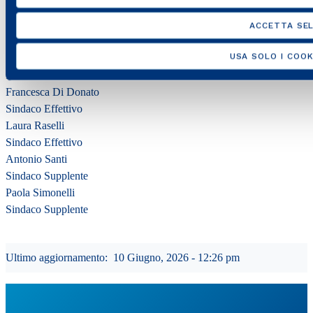
Collegio Sindacale
ACCETTA SEL
USA SOLO I COOK
Leo Amato
Presidente
Francesca Di Donato
Sindaco Effettivo
Laura Raselli
Sindaco Effettivo
Antonio Santi
Sindaco Supplente
Paola Simonelli
Sindaco Supplente
Ultimo aggiornamento:
10 Giugno, 2026 - 12:26 pm