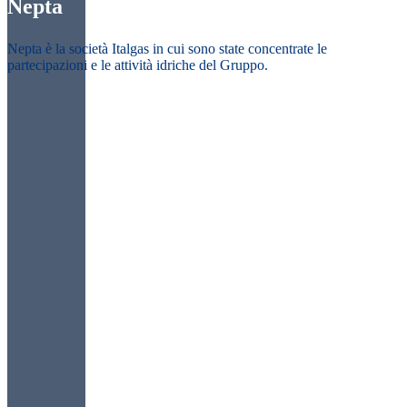
Nepta
Nepta è la società Italgas in cui sono state concentrate le
partecipazioni e le attività idriche del Gruppo.