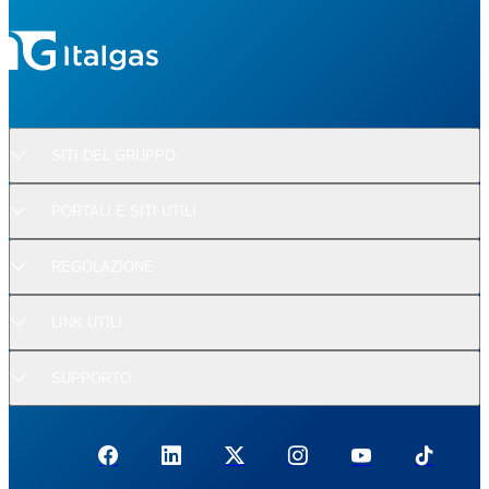
SITI DEL GRUPPO
PORTALI E SITI UTILI
REGOLAZIONE
LINK UTILI
SUPPORTO