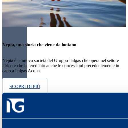
Nepta, una storia che viene da lontano
Nepta è la nuova società del Gruppo Italgas che opera nel settore
idrico e che ha ereditato anche le concessioni precedentemente in
capo a Italgas Acqua.
SCOPRI DI PIÙ
Organi sociali
Di seguito riportiamo i riferimenti di Governance