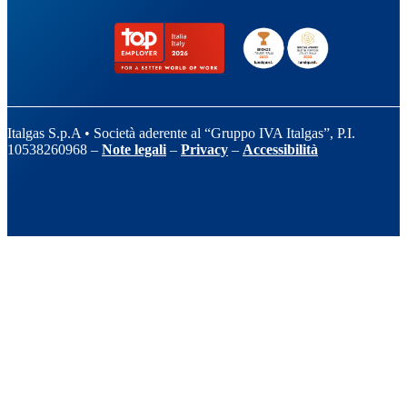
Italgas S.p.A • Società aderente al “Gruppo IVA Italgas”, P.I.
10538260968 –
Note legali
–
Privacy
–
Accessibilità