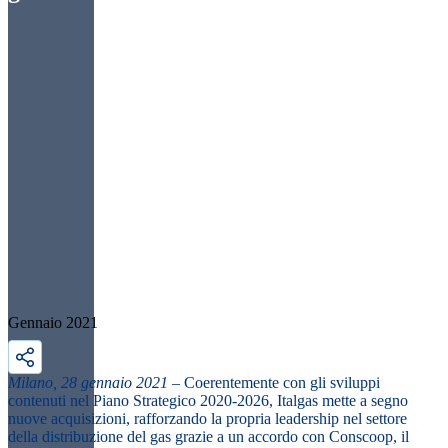
Gennaio 2021
Milano, 28 gennaio 2021
– Coerentemente con gli sviluppi
contenuti nel Piano Strategico 2020-2026, Italgas mette a segno
nuove acquisizioni, rafforzando la propria leadership nel settore
della distribuzione del gas grazie a un accordo con Conscoop, il