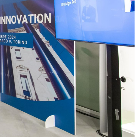
e
Progetti
ENGLISH