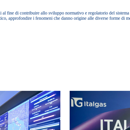
li al fine di contribuire allo sviluppo normativo e regolatorio del sistema 
matico, approfondire i fenomeni che danno origine alle diverse forme di m