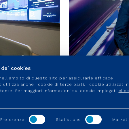
o dei cookies
e nell'ambito di questo sito per assicurarle efficace
utilizza anche i cookie di terze parti. I cookie utilizzati 
utente. Per maggiori informazioni sui cookie impiegati
clic
Preferenze
Statistiche
Marketi