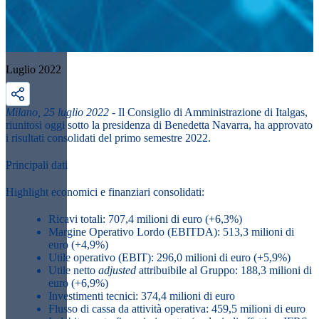
Luglio 2022
Milano, 25 luglio 2022
- Il Consiglio di Amministrazione di Italgas,
riunitosi oggi sotto la presidenza di Benedetta Navarra, ha approvato
i risultati consolidati del primo semestre 2022.
Principali dati
Highlight economici e finanziari consolidati:
Ricavi totali: 707,4 milioni di euro (+6,3%)
Margine Operativo Lordo (EBITDA): 513,3 milioni di
euro (+4,9%)
Utile operativo (EBIT): 296,0 milioni di euro (+5,9%)
Utile netto
adjusted
attribuibile al Gruppo: 188,3 milioni di
euro (+6,9%)
Investimenti tecnici: 374,4 milioni di euro
Flusso di cassa da attività operativa: 459,5 milioni di euro