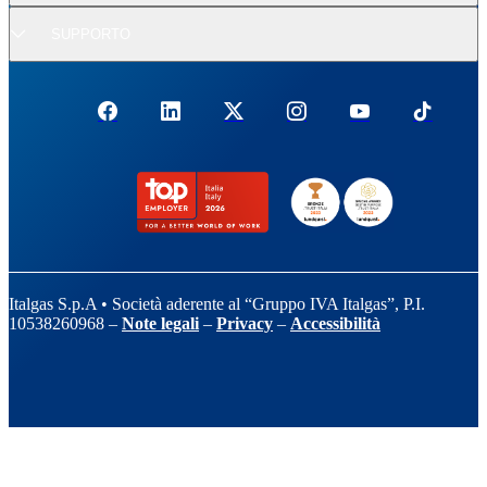
SUPPORTO
Italgas S.p.A • Società aderente al “Gruppo IVA Italgas”, P.I.
10538260968 –
Note legali
–
Privacy
–
Accessibilità