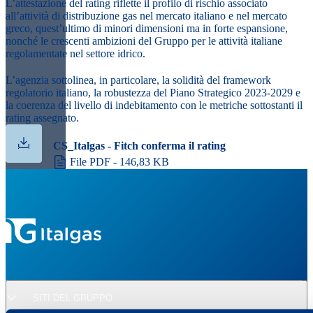
L’attestazione del rating riflette il profilo di rischio associato
all’attività di distribuzione gas nel mercato italiano e nel mercato
greco, quest’ultimo di minori dimensioni ma in forte espansione,
nonché le crescenti ambizioni del Gruppo per le attività italiane
regolamentate nel settore idrico.
L’agenzia sottolinea, in particolare, la solidità del framework
regolatorio italiano, la robustezza del Piano Strategico 2023-2029 e
la coerenza del livello di indebitamento con le metriche sottostanti il
rating assegnato.
CS_Italgas - Fitch conferma il rating
File PDF - 146,83 KB
SITI DEL GRUPPO