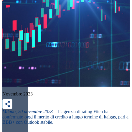
Novembre 2023
Milano, 20 novembre 2023
– L’agenzia di rating Fitch ha
confermato oggi il merito di credito a lungo termine di Italgas, pari a
BBB+ con Outlook stabile.