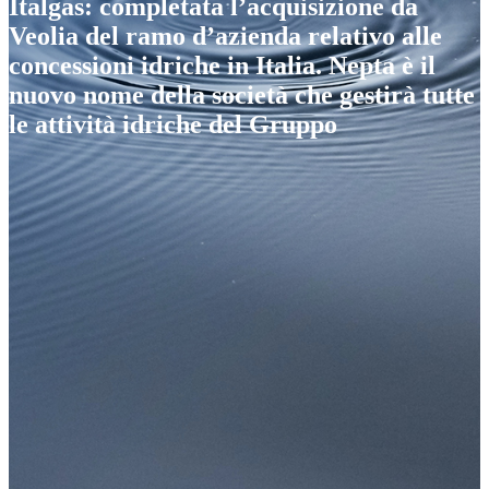
Italgas: completata l’acquisizione da
Veolia del ramo d’azienda relativo alle
concessioni idriche in Italia. Nepta è il
nuovo nome della società che gestirà tutte
le attività idriche del Gruppo