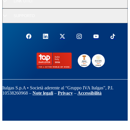
LINK UTILI
SUPPORTO
Italgas S.p.A • Società aderente al “Gruppo IVA Italgas”, P.I.
10538260968 –
Note legali
–
Privacy
–
Accessibilità