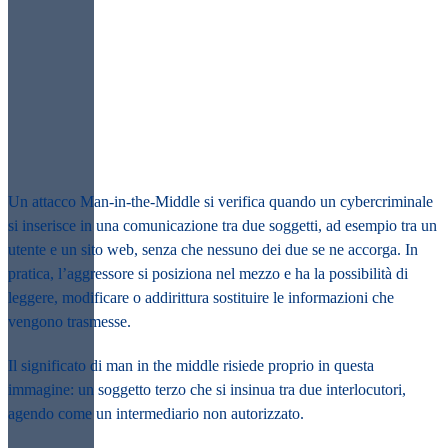
Un attacco
Man-in-the-Middle
si verifica quando un cybercriminale
si inserisce in una comunicazione tra due soggetti, ad esempio tra un
utente e un sito web, senza che nessuno dei due se ne accorga. In
pratica, l’aggressore si posiziona nel mezzo e ha la possibilità di
leggere, modificare o addirittura sostituire le informazioni che
vengono trasmesse.
Il significato di
man in the middle
risiede proprio in questa
immagine: un soggetto terzo che si insinua tra due interlocutori,
agendo come un intermediario non autorizzato.