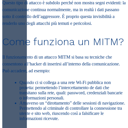
Questo tipo di attacco è subdolo perché non mostra segni evidenti: la
comunicazione continua normalmente, ma in realtà i dati passano
sotto il controllo dell’aggressore. È proprio questa invisibilità a
renderlo uno degli attacchi più temuti e pericolosi.
Come funziona un MITM?
Il funzionamento di un
attacco MITM
si basa su tecniche che
consentono all’hacker di inserirsi all’interno della comunicazione.
Può accadere, ad esempio:
Quando ci si collega a una rete Wi-Fi pubblica non
protetta: permettendo l’intercettamento de dati che
transitano sulla rete, quali: password, credenziali bancarie
o informazioni personali.
Attraverso un “dirottamento” delle sessioni di navigazione.
Permettendo al criminale di controllare la connessione tra
utente e sito web, riuscendo così a falsificare le
informazioni ricevute.