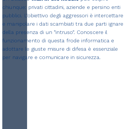
chiunque: privati cittadini, aziende e persino enti
pubblici. L’obiettivo degli aggressori è intercettare
e manipolare i dati scambiati tra due parti ignare
della presenza di un “intruso”. Conoscere il
funzionamento di questa frode informatica e
adottare le giuste misure di difesa è essenziale
per navigare e comunicare in sicurezza.