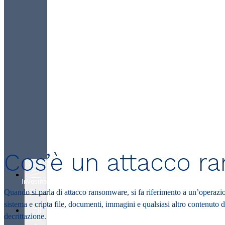
Cos’è un attacco 
Investitori
Quando si parla di
attacco ransomware
, si fa riferimento a un’operazi
sistema e cripta file, documenti, immagini e qualsiasi altro contenuto 
decrittazione.
Press