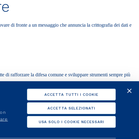
re
rovare di fronte a un messaggio che annuncia la crittografia dei dati e
te di rafforzare la difesa comune e sviluppare strumenti sempre più
ACCETTA TUTTI I COOKIE
ACCETTA SELEZIONATI
non
care
USA SOLO I COOKIE NECESSARI