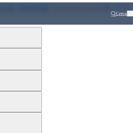
ENGLISH
ALGAS
SUPPORTO
Pronto intervento 800 900 999
Cerca