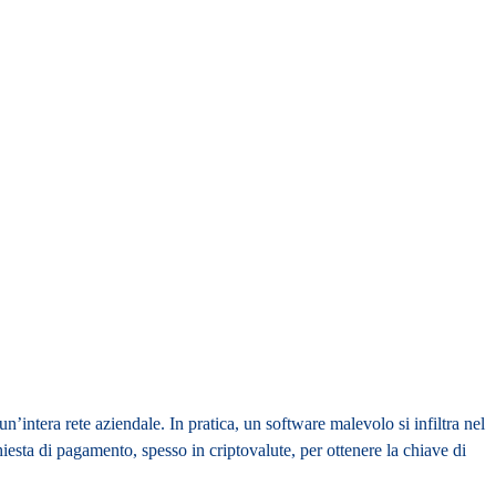
n’intera rete aziendale. In pratica, un software malevolo si infiltra nel
iesta di pagamento, spesso in criptovalute, per ottenere la chiave di