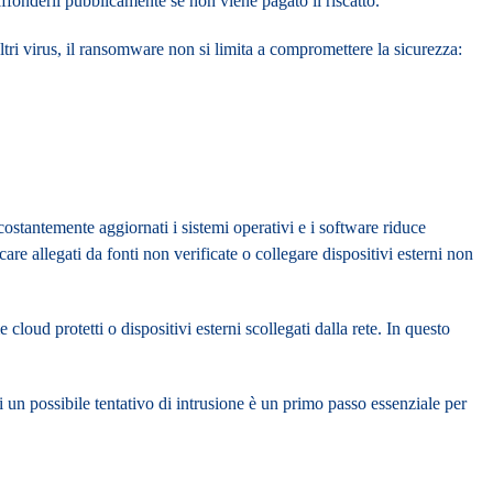
iffonderli pubblicamente se non viene pagato il riscatto.
tri virus, il ransomware non si limita a compromettere la sicurezza:
ostantemente aggiornati i sistemi operativi e i software riduce
are allegati da fonti non verificate o collegare dispositivi esterni non
cloud protetti o dispositivi esterni scollegati dalla rete. In questo
 un possibile tentativo di intrusione è un primo passo essenziale per