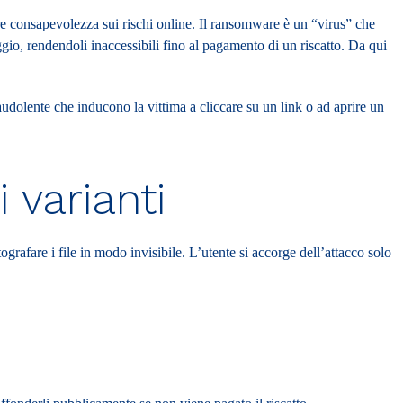
e consapevolezza sui rischi online. Il ransomware è un “virus” che
aggio, rendendoli inaccessibili fino al pagamento di un riscatto. Da qui
raudolente che inducono la vittima a cliccare su un link o ad aprire un
 varianti
grafare i file in modo invisibile. L’utente si accorge dell’attacco solo