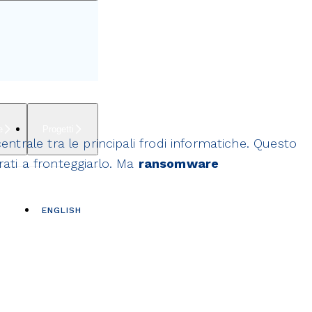
e
Progetti
trale tra le principali frodi informatiche. Questo
rati a fronteggiarlo. Ma
ransomware
ENGLISH