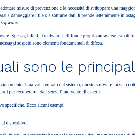
adottare misure di prevenzione e la necessità di sviluppare una maggior
rsi a danneggiare i file o a sottrarre dati, li prende letteralmente in ost
e
software
.
mware
. Spesso, infatti, il malware si diffonde proprio attraverso e-mail f
 messaggi sospetti sono elementi fondamentali di difesa.
i sono le principali
nzionamento. Una volta entrato nel sistema, questo software inizia a critto
rdi per recuperare i dati senza l’intervento di esperti.
ve specifiche. Ecco alcuni esempi:
al dispositivo.