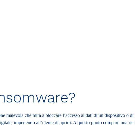
ransomware?
one malevola che mira a bloccare l’accesso ai dati di un dispositivo o di u
digitale, impedendo all’utente di aprirli. A questo punto compare una rich