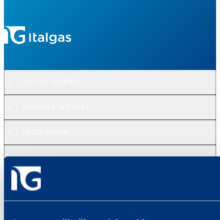
SITI DEL GRUPPO
PORTALI E SITI UTILI
REGOLAZIONE
LINK UTILI
SUPPORTO