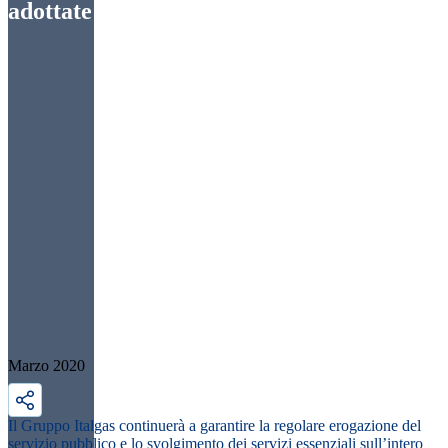
adottate dal Gruppo Italgas
Marzo 2020
Il Gruppo Italgas continuerà a
garantire la regolare erogazione del
servizio pubblico e lo svolgimento dei servizi essenziali
sull’intero