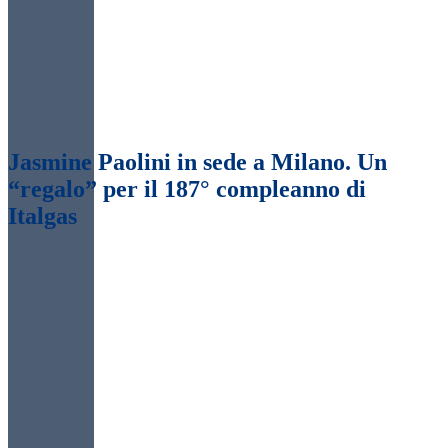
Jasmine Paolini in sede a Milano. Un
“regalo” per il 187° compleanno di
Italgas