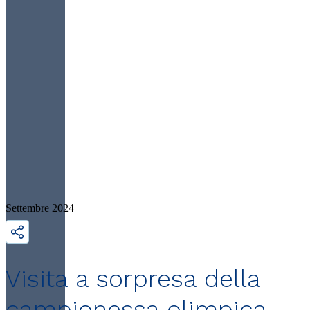
Settembre 2024
Visita a sorpresa della
campionessa olimpica.