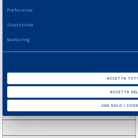
consenso
Preferenze
Statistiche
Marketing
ACCETTA TUTT
ACCETTA SEL
SITI DEL GRUPPO
USA SOLO I COOK
PORTALI E SITI UTILI
REGOLAZIONE