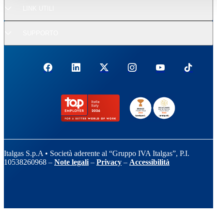
LINK UTILI
SUPPORTO
Italgas S.p.A • Società aderente al “Gruppo IVA Italgas”, P.I.
10538260968 –
Note legali
–
Privacy
–
Accessibilità