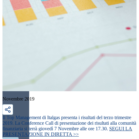
Novembre 2019
Il Top Management di Italgas presenta i risultati del terzo trimestre
2019. La Conference Call di presentazione dei risultati alla comunità
finanziaria si terrà giovedì 7 Novembre alle ore 17.30.
SEGUI LA
PRESENTAZIONE IN DIRETTA >>