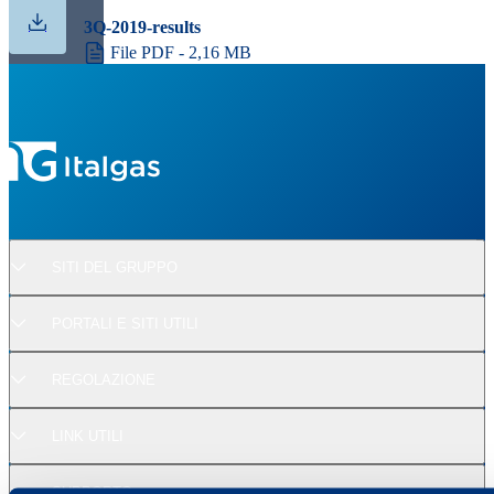
3Q-2019-results
File PDF - 2,16 MB
SITI DEL GRUPPO
PORTALI E SITI UTILI
REGOLAZIONE
LINK UTILI
SUPPORTO