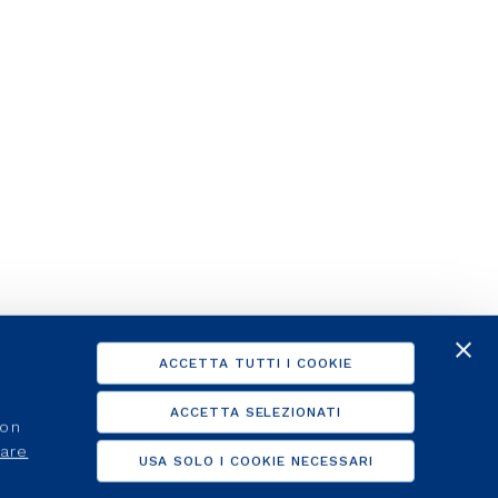
ACCETTA TUTTI I COOKIE
ACCETTA SELEZIONATI
non
care
USA SOLO I COOKIE NECESSARI