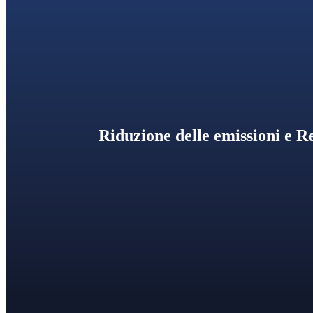
C
Riduzione delle emissioni e R