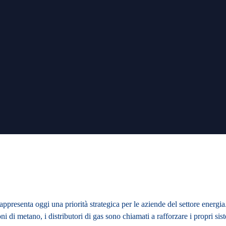
 rappresenta oggi una priorità strategica per le aziende del settore ener
ni di metano, i distributori di gas sono chiamati a rafforzare i propri si