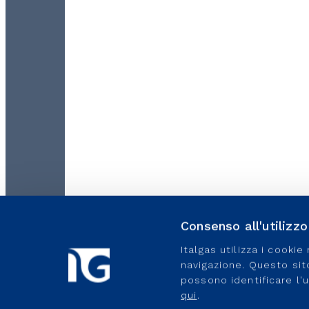
Consenso all'utilizz
Italgas utilizza i cooki
navigazione. Questo sito 
possono identificare l'
qui
.