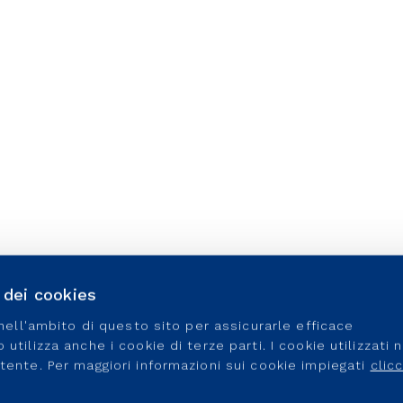
o dei cookies
e nell'ambito di questo sito per assicurarle efficace
utilizza anche i cookie di terze parti. I cookie utilizzati 
utente. Per maggiori informazioni sui cookie impiegati
clic