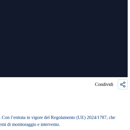
Condividi
gia. Con l’entrata in vigore del Regolamento (UE) 2024/1787, che
stemi di monitoraggio e intervento.