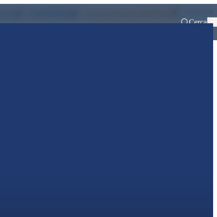
ENGLISH
ALGAS
SUPPORTO
Pronto intervento 800 900 999
Cerca