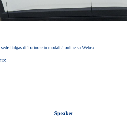
 sede Italgas di Torino
e in modalità
online su Webex
.
nto:
Speaker