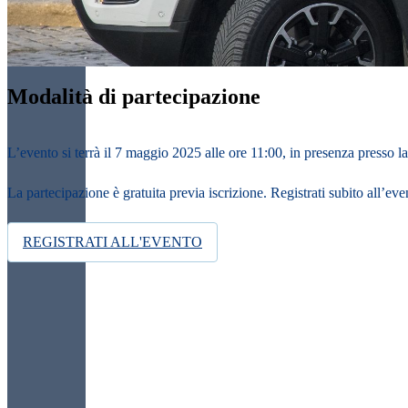
Modalità di partecipazione
L’evento si terrà
il 7 maggio 2025 alle ore 11:00
, in
presenza presso la
La partecipazione è gratuita previa iscrizione. Registrati subito all’eve
REGISTRATI ALL'EVENTO