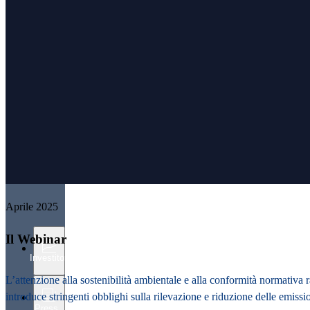
Aprile 2025
Il Webinar
Investitori
L’attenzione alla sostenibilità ambientale e alla conformità normativa
introduce stringenti obblighi sulla rilevazione e riduzione delle emissio
Press