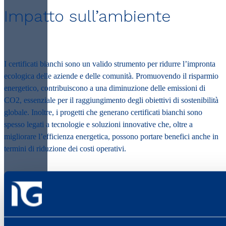
Impatto sull’ambiente
I certificati bianchi sono un valido strumento per ridurre l’impronta
ecologica delle aziende e delle comunità. Promuovendo il risparmio
energetico, contribuiscono a una diminuzione delle emissioni di
CO2, essenziale per il raggiungimento degli obiettivi di sostenibilità
globale. Inoltre, i progetti che generano certificati bianchi sono
spesso legati a tecnologie e soluzioni innovative che, oltre a
migliorare l’efficienza energetica, possono portare benefici anche in
termini di riduzione dei costi operativi.
Applicazioni nel settore
del Gas naturale