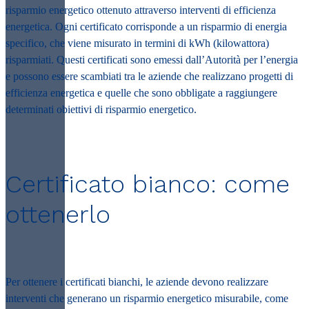
risparmio energetico ottenuto attraverso interventi di efficienza
energetica. Ogni certificato corrisponde a un risparmio di energia
specifico, che viene misurato in termini di kWh (kilowattora)
risparmiati. Questi certificati sono emessi dall’Autorità per l’energia
e possono essere scambiati tra le aziende che realizzano progetti di
efficienza energetica e quelle che sono obbligate a raggiungere
determinati obiettivi di risparmio energetico.
Certificato bianco: come
ottenerlo
Per ottenere i certificati bianchi, le aziende devono realizzare
interventi che generano un risparmio energetico misurabile, come