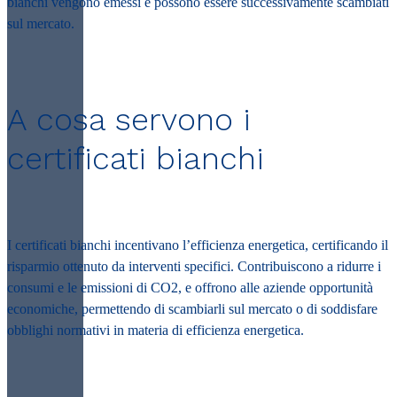
bianchi vengono emessi e possono essere successivamente scambiati
sul mercato.
A cosa servono i
certificati bianchi
I certificati bianchi incentivano l’efficienza energetica, certificando il
risparmio ottenuto da interventi specifici. Contribuiscono a ridurre i
consumi e le emissioni di CO2, e offrono alle aziende opportunità
economiche, permettendo di scambiarli sul mercato o di soddisfare
obblighi normativi in materia di efficienza energetica.