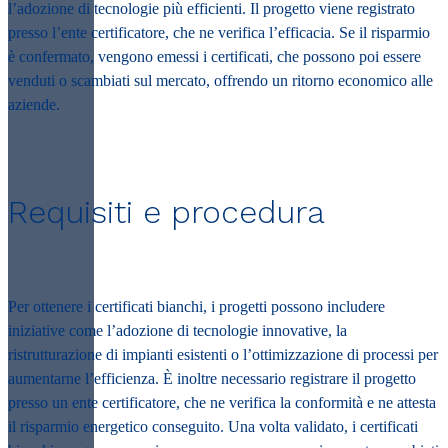
l’adozione di tecnologie più efficienti. Il progetto viene registrato
presso l’ente certificatore, che ne verifica l’efficacia. Se il risparmio
è confermato, vengono emessi i certificati, che possono poi essere
venduti o scambiati sul mercato, offrendo un ritorno economico alle
aziende.
Requisiti e procedura
Per ottenere i certificati bianchi, i progetti possono includere
iniziative come l’adozione di tecnologie innovative, la
ristrutturazione di impianti esistenti o l’ottimizzazione di processi per
aumentarne l’efficienza. È inoltre necessario registrare il progetto
presso un ente certificatore, che ne verifica la conformità e ne attesta
il risparmio energetico conseguito. Una volta validato, i certificati