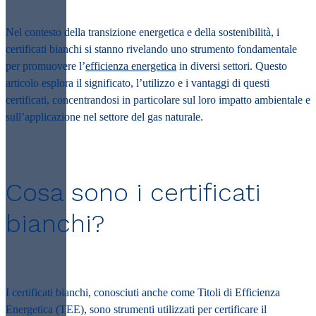
Nel contesto della transizione energetica e della sostenibilità, i
certificati bianchi si stanno rivelando uno strumento fondamentale
per promuovere l’
efficienza energetica
in diversi settori. Questo
articolo esplora il significato, l’utilizzo e i vantaggi di questi
certificati, concentrandosi in particolare sul loro impatto ambientale e
sull’applicazione nel settore del gas naturale.
Cosa sono i certificati
bianchi?
I certificati bianchi, conosciuti anche come Titoli di Efficienza
Energetica (TEE), sono strumenti utilizzati per certificare il