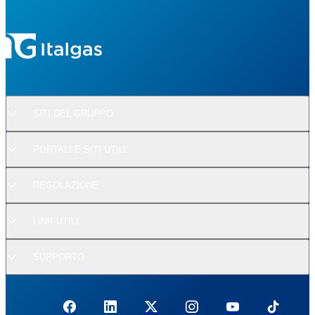
SITI DEL GRUPPO
PORTALI E SITI UTILI
REGOLAZIONE
LINK UTILI
SUPPORTO