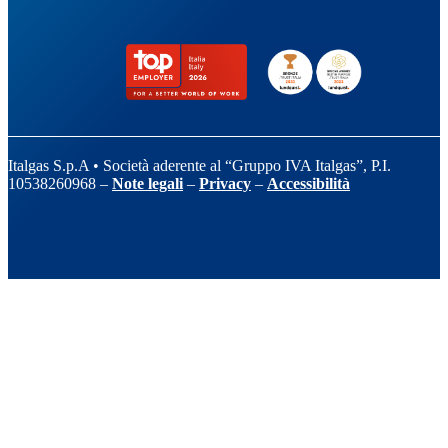
Italgas S.p.A • Società aderente al “Gruppo IVA Italgas”, P.I.
10538260968 –
Note legali
–
Privacy
–
Accessibilità