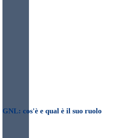
GNL: cos'è e qual è il suo ruolo