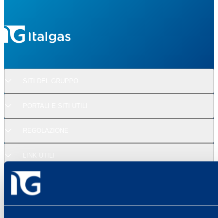
SITI DEL GRUPPO
PORTALI E SITI UTILI
REGOLAZIONE
LINK UTILI
SUPPORTO