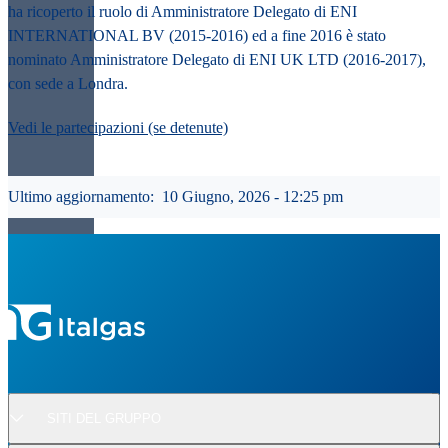
ha ricoperto il ruolo di Amministratore Delegato di ENI
INTERNATIONAL BV (2015-2016) ed a fine 2016 è stato
nominato Amministratore Delegato di ENI UK LTD (2016-2017),
con sede a Londra.
Vedi le partecipazioni (se detenute)
Ultimo aggiornamento:
10 Giugno, 2026 - 12:25 pm
SITI DEL GRUPPO