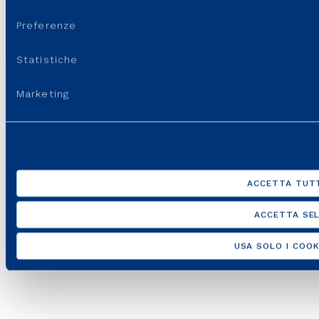
consenso
Preferenze
Statistiche
Marketing
ACCETTA TUTT
ACCETTA SEL
USA SOLO I COOK