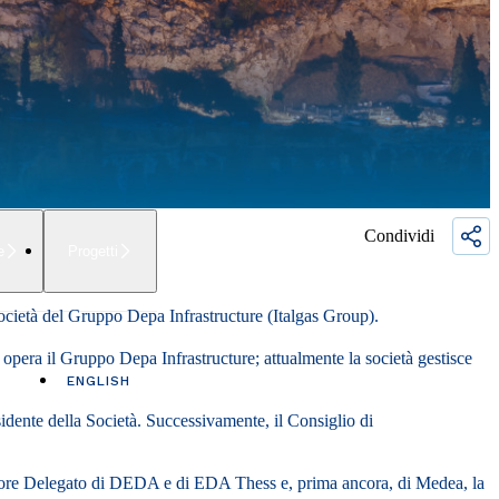
Condividi
e
Progetti
ocietà del Gruppo Depa Infrastructure (Italgas Group).
ui opera il Gruppo Depa Infrastructure; attualmente la società gestisce
ENGLISH
dente della Società. Successivamente, il Consiglio di
ratore Delegato di DEDA e di EDA Thess e, prima ancora, di Medea, la