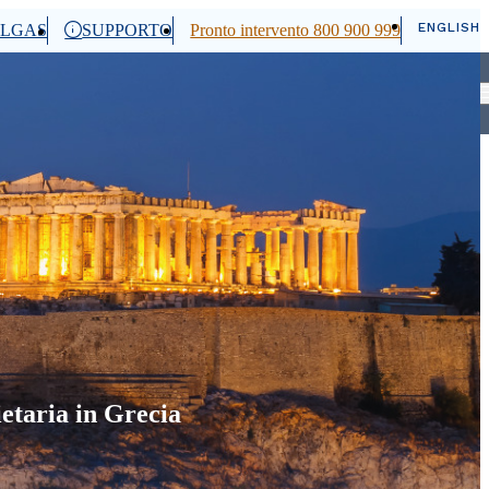
ENGLISH
ALGAS
SUPPORTO
Pronto intervento 800 900 999
Cerca
etaria in Grecia