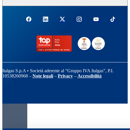
Italgas S.p.A • Società aderente al “Gruppo IVA Italgas”, P.I.
10538260968 –
Note legali
–
Privacy
–
Accessibilità