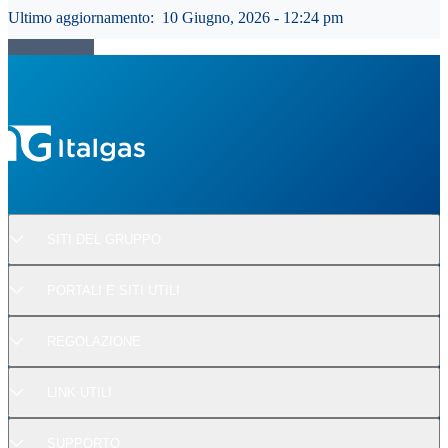
Ultimo aggiornamento:
10 Giugno, 2026 - 12:24 pm
SITI DEL GRUPPO
PORTALI E SITI UTILI
REGOLAZIONE
LINK UTILI
SUPPORTO