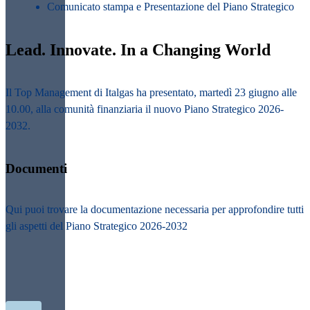
Comunicato stampa e Presentazione del Piano Strategico
Lead. Innovate. In a Changing World
Il Top Management di Italgas ha presentato, martedì 23 giugno alle
10.00, alla comunità finanziaria il nuovo Piano Strategico 2026-
2032.
Documenti
Qui puoi trovare la documentazione necessaria per approfondire tutti
gli aspetti del Piano Strategico 2026-2032