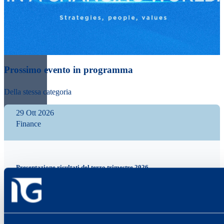
Prossimo evento in programma
Della stessa categoria
29 Ott 2026
Finance
Presentazione risultati del terzo trimestre 2026
Consiglio di Amministrazione, Comunicato stampa e
Conference call