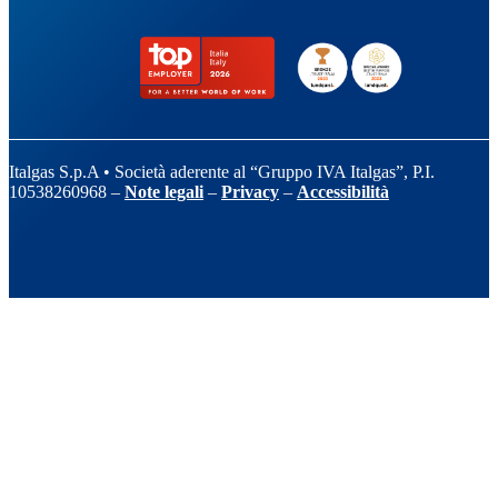
Italgas S.p.A • Società aderente al “Gruppo IVA Italgas”, P.I.
10538260968 –
Note legali
–
Privacy
–
Accessibilità