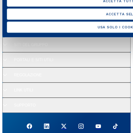
ACCETTA TUTT
ACCETTA SEL
USA SOLO I COOK
SITI DEL GRUPPO
PORTALI E SITI UTILI
REGOLAZIONE
LINK UTILI
SUPPORTO