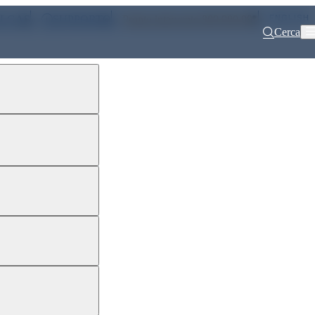
ENGLISH
ALGAS
SUPPORTO
Pronto intervento 800 900 999
Cerca