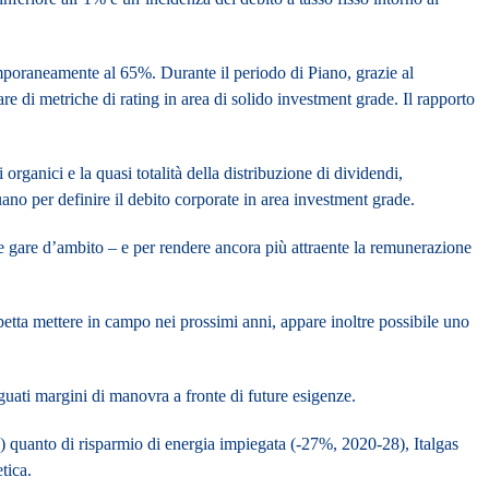
emporaneamente al 65%
. Durante il periodo di Piano, grazie al
iare di metriche di rating in area di solido investment grade.
Il rapporto
organici e la quasi totalità della distribuzione di dividendi,
uano per definire il debito corporate in area investment grade.
gare d’ambito – e per rendere ancora più attraente la
remunerazione
aspetta mettere in campo nei prossimi anni, appare inoltre possibile uno
guati margini di manovra a fronte di future esigenze.
8) quanto di risparmio di energia impiegata (-27%, 2020-28), Italgas
tica.