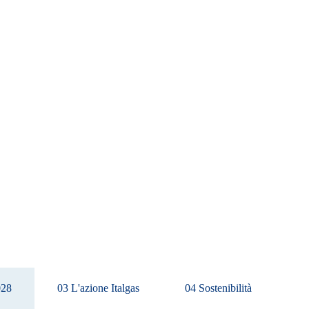
028
03 L'azione Italgas
04 Sostenibilità