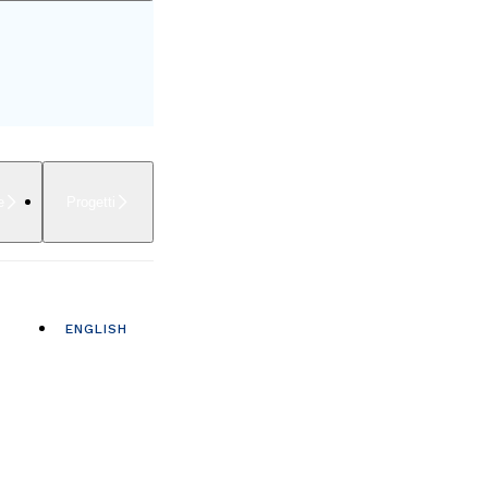
e
Progetti
ENGLISH