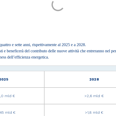
quattro e sette anni, rispettivamente al 2025 e a 2028.
visti e beneficerà del contributo delle nuove attività che entreranno nel p
ess dell’efficienza energetica.
2025
2028
2,0 mld €
>2,6 mld €
1,45 mld €
>1,8 mld €