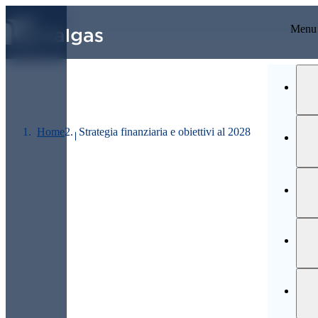
VAI AI CONTENUTI PRINCIPALI
Ultimo prezzo
Menu
Home
Strategia finanziaria e obiettivi al 2028