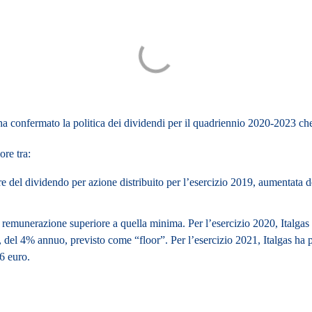
a confermato la politica dei dividendi per il quadriennio 2020-2023 che
ore tra
:
e del dividendo per azione distribuito per l’esercizio 2019,
aumentata 
a
remunerazione superiore a quella minima
. Per l’esercizio 2020, Italgas
, del 4% annuo, previsto come “floor”. Per l’esercizio 2021, Italgas ha p
56 euro.