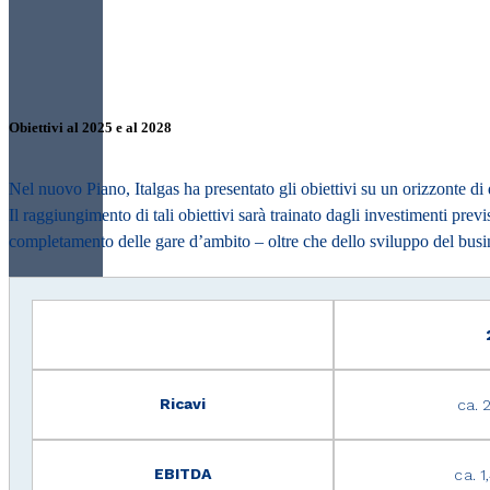
Obiettivi al 2025 e al 2028
Nel nuovo Piano, Italgas ha presentato gli obiettivi su un orizzonte di 
Il raggiungimento di tali obiettivi sarà trainato dagli investimenti pre
completamento delle gare d’ambito – oltre che dello sviluppo del busin
Ricavi
ca. 
EBITDA
ca. 