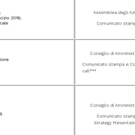
Assemblea degli Azi
;
rcizio 2018;
cale
Comunicato stam
Consiglio di Amminist
tione
Comunicato stampa e C
call***
Consiglio di Amminist
25
Comunicato stam
Strategy Presentat