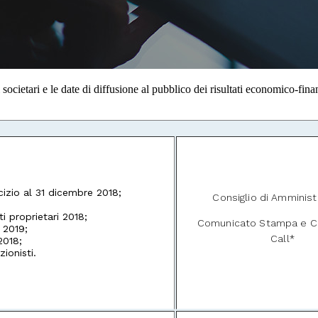
 societari e le date di diffusione al pubblico dei risultati economico-fi
cizio al 31 dicembre 2018;
Consiglio di Amminist
;
i proprietari 2018;
Comunicato Stampa e C
 2019;
Call*
2018;
ionisti.