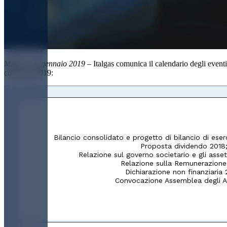
Milano, 24 gennaio 2019
– Italgas comunica il calendario degli eventi
corso del 2019:
Bilancio consolidato e progetto di bilancio di eser
Proposta dividendo 2018
Relazione sul governo societario e gli assett
Relazione sulla Remunerazione
Dichiarazione non finanziaria 
Convocazione Assemblea degli Az