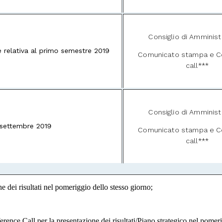
Consiglio di Amminist
le relativa al primo semestre 2019
Comunicato stampa e C
call***
Consiglio di Amminist
 settembre 2019
Comunicato stampa e C
call***
dei risultati nel pomeriggio dello stesso giorno;
nce Call per la presentazione dei risultati/Piano strategico nel pomeri