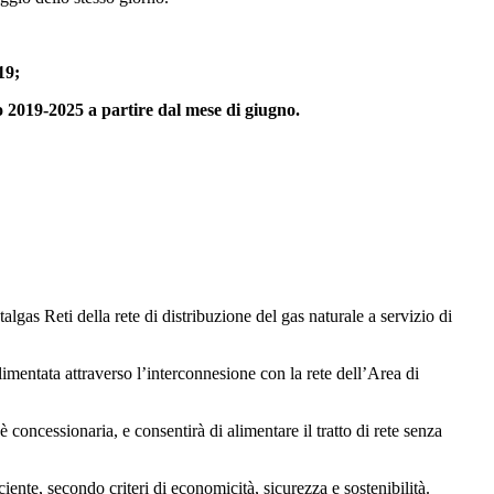
19;
gico 2019-2025 a partire dal mese di giugno.
gas Reti della rete di distribuzione del gas naturale a servizio di
limentata attraverso l’interconnesione con la rete dell’Area di
è concessionaria, e consentirà di alimentare il tratto di rete senza
iente, secondo criteri di economicità, sicurezza e sostenibilità.