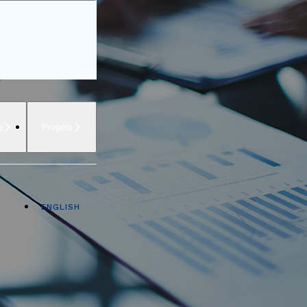
e
Progetti
ENGLISH