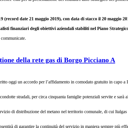
9 (record date 21 maggio 2019), con data di stacco il 20 maggio 20
nalisti finanziari degli obiettivi aziendali stabiliti nel Piano Strate
te communicate.
tione della rete gas di Borgo Picciano A
tto oggi un accordo per l’affidamento in comodato gratuito in capo a Ital
ondotte stradali, per circa cinquanta famiglie potenziali servite e sarà a
ervizio di distribuzione del metano nel territorio comunale, di cui Italgas 
sentirà di garantire la continuità del servizio in maniera sempre più effic