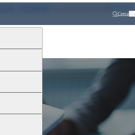
ENGLISH
ALGAS
SUPPORTO
Pronto intervento 800 900 999
Cerca