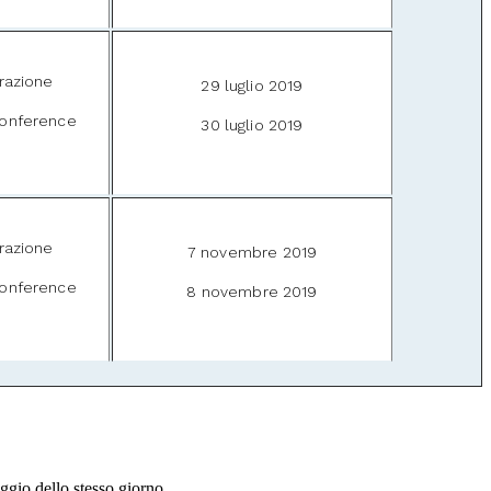
razione
29 luglio 2019
onference
30 luglio 2019
razione
7 novembre 2019
onference
8 novembre 2019
ggio dello stesso giorno.