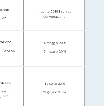
onisti
4 aprile 2019 in unica
convocazione
pa**
razione
14 maggio 2019
onference
15 maggio 2019
razione
11 giugno 2019
pa e
12 giugno 2019
ion***