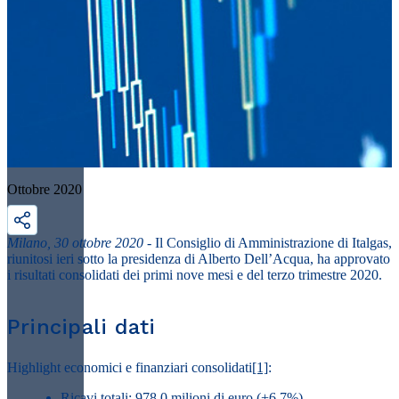
Ottobre 2020
Milano, 30 ottobre 2020
- Il Consiglio di Amministrazione di Italgas,
riunitosi ieri sotto la presidenza di Alberto Dell’Acqua, ha approvato
i risultati consolidati dei primi nove mesi e del terzo trimestre 2020.
Principali dati
Highlight economici e finanziari consolidati
[1]
:
Ricavi totali: 978,0 milioni di euro (+6,7%)