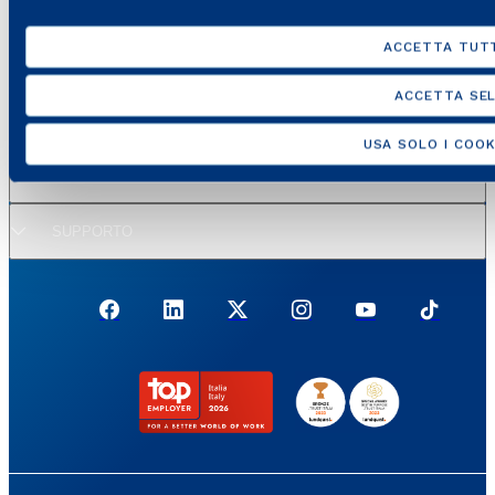
SITI DEL GRUPPO
ACCETTA TUTT
PORTALI E SITI UTILI
ACCETTA SEL
REGOLAZIONE
USA SOLO I COOK
LINK UTILI
SUPPORTO