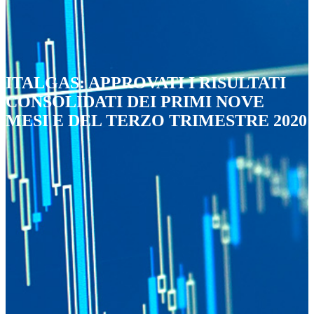
ITALGAS: APPROVATI I RISULTATI
CONSOLIDATI DEI PRIMI NOVE
MESI E DEL TERZO TRIMESTRE 2020